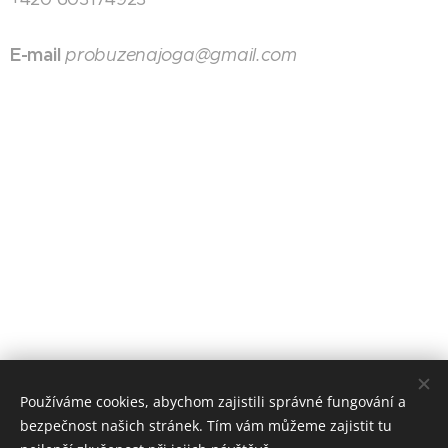
E-mail
probuzenajoga@gmail.com
Používáme cookies, abychom zajistili správné fungování a
bezpečnost našich stránek. Tím vám můžeme zajistit tu