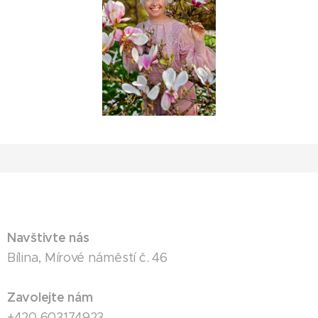
Navštivte nás
Bílina, Mírové náměstí č. 46
Zavolejte nám
+420 603174923